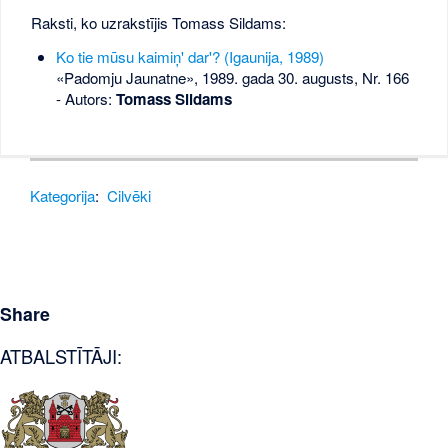
Raksti, ko uzrakstījis Tomass Sildams:
Ko tie mūsu kaimiņ' dar'? (Igaunija, 1989)
«Padomju Jaunatne», 1989. gada 30. augusts, Nr. 166
- Autors:
Tomass Sildams
Kategorija
:
Cilvēki
Share
ATBALSTĪTĀJI: