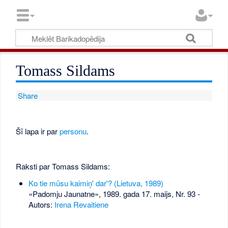
Tomass Sildams
Share
Šī lapa ir par
personu
.
Raksti par Tomass Sildams:
Ko tie mūsu kaimiņ' dar'? (Lietuva, 1989)
«Padomju Jaunatne», 1989. gada 17. maijs, Nr. 93
-
Autors:
Irena Revaitiene