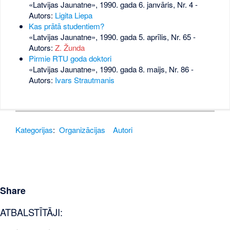
«Latvijas Jaunatne», 1990. gada 6. janvāris, Nr. 4
-
Autors:
Ligita Liepa
Kas prātā studentiem?
«Latvijas Jaunatne», 1990. gada 5. aprīlis, Nr. 65
-
Autors:
Z. Žunda
Pirmie RTU goda doktori
«Latvijas Jaunatne», 1990. gada 8. maijs, Nr. 86
-
Autors:
Ivars Strautmanis
Kategorijas
:
Organizācijas
Autori
Share
ATBALSTĪTĀJI: