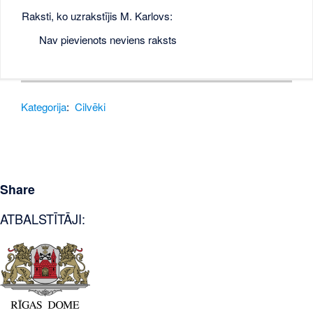
Raksti, ko uzrakstījis M. Karlovs:
Nav pievienots neviens raksts
Kategorija
:
Cilvēki
Share
ATBALSTĪTĀJI: