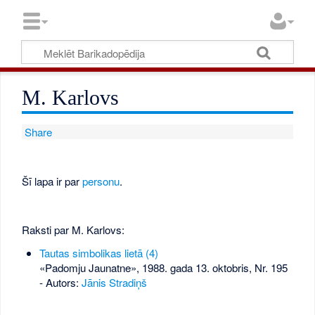
M. Karlovs
Share
Šī lapa ir par
personu
.
Raksti par M. Karlovs:
Tautas simbolikas lietā (4)
«Padomju Jaunatne», 1988. gada 13. oktobris, Nr. 195
- Autors:
Jānis Stradiņš