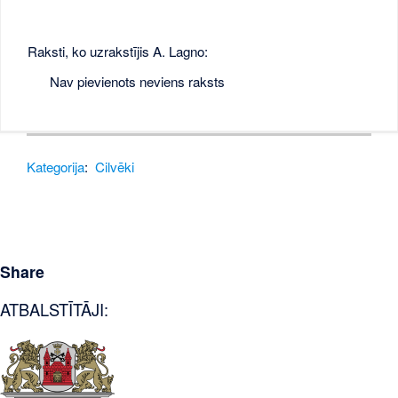
Raksti, ko uzrakstījis A. Lagno:
Nav pievienots neviens raksts
Kategorija
:
Cilvēki
Share
ATBALSTĪTĀJI: