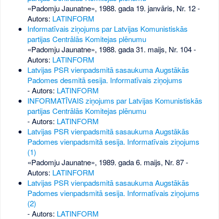
«Padomju Jaunatne», 1988. gada 19. janvāris, Nr. 12
-
Autors:
LATINFORM
Informatīvais ziņojums par Latvijas Komunistiskās
partijas Centrālās Komitejas plēnumu
«Padomju Jaunatne», 1988. gada 31. maijs, Nr. 104
-
Autors:
LATINFORM
Latvijas PSR vienpadsmitā sasaukuma Augstākās
Padomes desmitā sesija. Informatīvais ziņojums
- Autors:
LATINFORM
INFORMATĪVAIS ziņojums par Latvijas Komunistiskās
partijas Centrālās Komitejas plēnumu
- Autors:
LATINFORM
Latvijas PSR vienpadsmitā sasaukuma Augstākās
Padomes vienpadsmitā sesija. Informatīvais ziņojums
(1)
«Padomju Jaunatne», 1989. gada 6. maijs, Nr. 87
-
Autors:
LATINFORM
Latvijas PSR vienpadsmitā sasaukuma Augstākās
Padomes vienpadsmitā sesija. Informatīvais ziņojums
(2)
- Autors:
LATINFORM