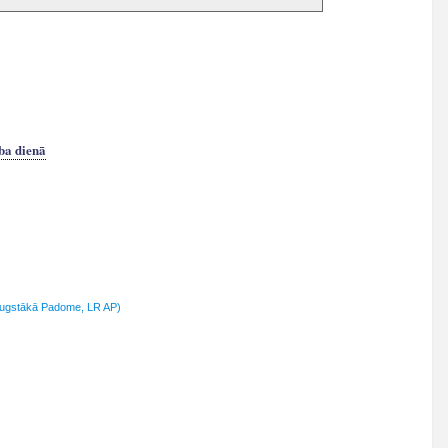
ba dienā
Augstākā Padome, LR AP)