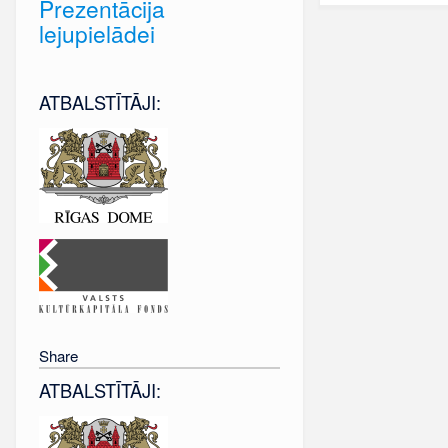
Prezentācija
lejupielādei
ATBALSTĪTĀJI:
Share
ATBALSTĪTĀJI: