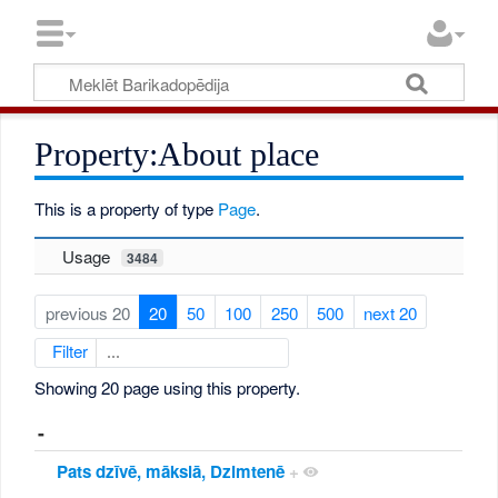
Property:About place
This is a property of type
Page
.
Usage
3484
previous 20
20
50
100
250
500
next 20
Filter
Showing 20 page using this property.
-
Pats dzīvē, mākslā, Dzimtenē
+