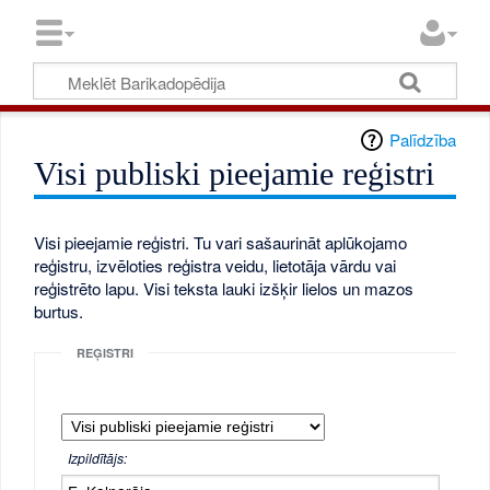
Palīdzība
Visi publiski pieejamie reģistri
Visi pieejamie reģistri. Tu vari sašaurināt aplūkojamo
reģistru, izvēloties reģistra veidu, lietotāja vārdu vai
reģistrēto lapu. Visi teksta lauki izšķir lielos un mazos
burtus.
REĢISTRI
Izpildītājs: