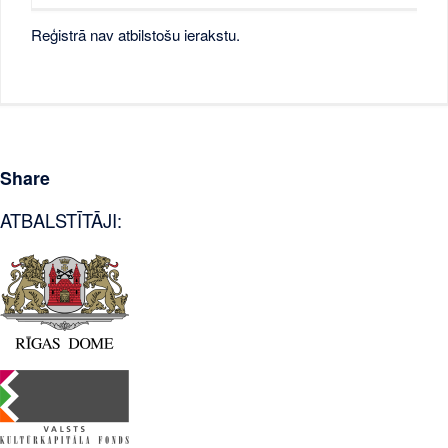
Reģistrā nav atbilstošu ierakstu.
Share
ATBALSTĪTĀJI: