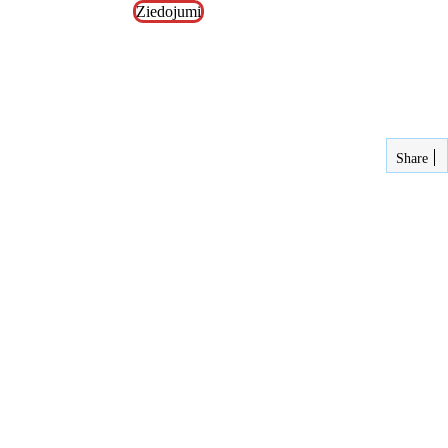
Ziedojumi
Share