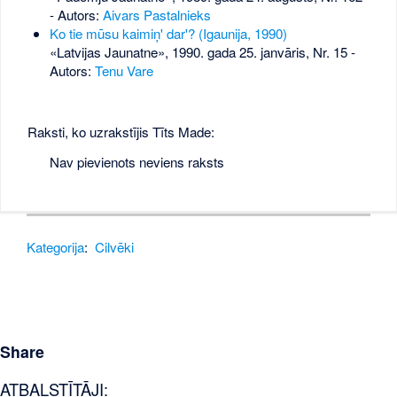
- Autors:
Aivars Pastalnieks
Ko tie mūsu kaimiņ' dar'? (Igaunija, 1990)
«Latvijas Jaunatne», 1990. gada 25. janvāris, Nr. 15
-
Autors:
Tenu Vare
Raksti, ko uzrakstījis Tīts Made:
Nav pievienots neviens raksts
Kategorija
:
Cilvēki
Share
ATBALSTĪTĀJI: