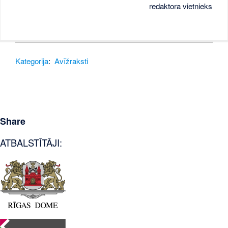
redaktora vietnieks
Kategorija
:
Avīžraksti
Share
ATBALSTĪTĀJI: