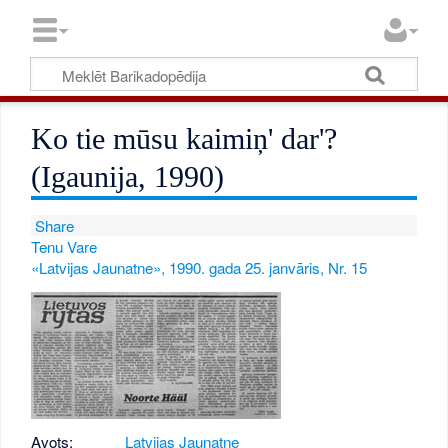
Ko tie mūsu kaimiņ' dar'?
(Igaunija, 1990)
Share
Tenu Vare
«Latvijas Jaunatne», 1990. gada 25. janvāris, Nr. 15
Avots:
Latvijas Jaunatne