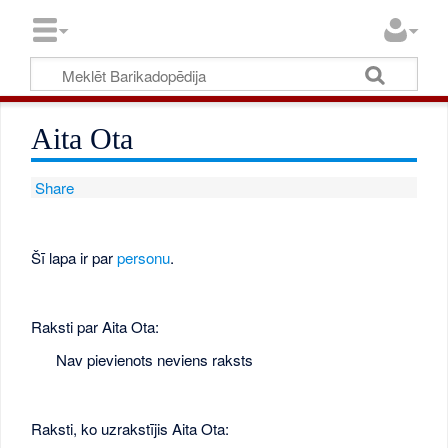
Aita Ota
Share
Šī lapa ir par
personu
.
Raksti par Aita Ota:
Nav pievienots neviens raksts
Raksti, ko uzrakstījis Aita Ota: