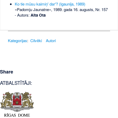
Ko tie mūsu kaimiņ' dar'? (Igaunija, 1989)
«Padomju Jaunatne», 1989. gada 16. augusts, Nr. 157
- Autors:
Aita Ota
Kategorijas
:
Cilvēki
Autori
Share
ATBALSTĪTĀJI: