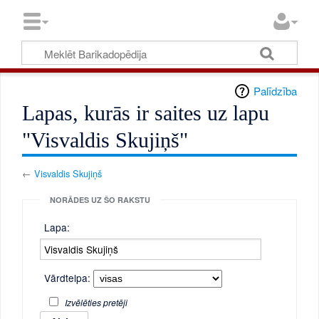
Palīdzība
Lapas, kurās ir saites uz lapu
"Visvaldis Skujiņš"
←
Visvaldis Skujiņš
NORĀDES UZ ŠO RAKSTU
Lapa:
Vārdtelpa:
Izvēlēties pretēji