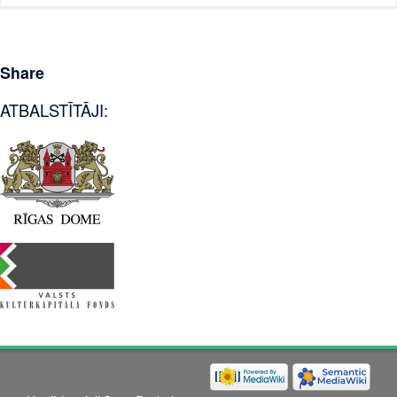
Share
ATBALSTĪTĀJI: