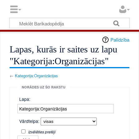
Palīdzība
Lapas, kurās ir saites uz lapu
"Kategorija:Organizācijas"
←
Kategorija:Organizācijas
NORĀDES UZ ŠO RAKSTU
Lapa:
Vārdtelpa:
Izvēlēties pretēji