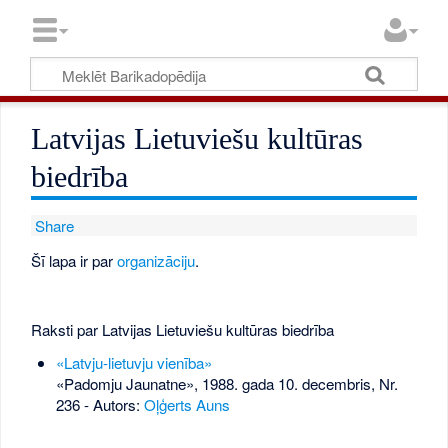
Latvijas Lietuviešu kultūras
biedrība
Share
Šī lapa ir par
organizāciju
.
Raksti par Latvijas Lietuviešu kultūras biedrība
«Latvju-lietuvju vienība»
«Padomju Jaunatne», 1988. gada 10. decembris, Nr.
236
- Autors:
Oļģerts Auns