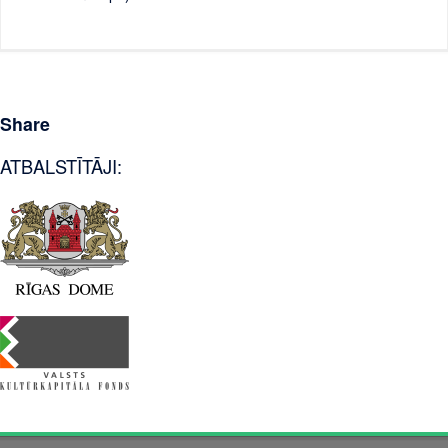
Share
ATBALSTĪTĀJI: