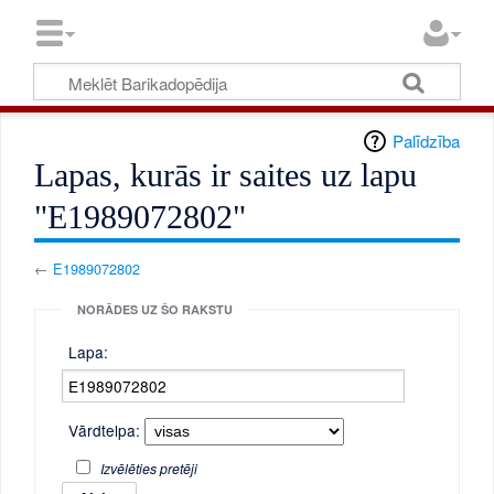
Palīdzība
Lapas, kurās ir saites uz lapu
"E1989072802"
←
E1989072802
NORĀDES UZ ŠO RAKSTU
Lapa:
Vārdtelpa:
Izvēlēties pretēji