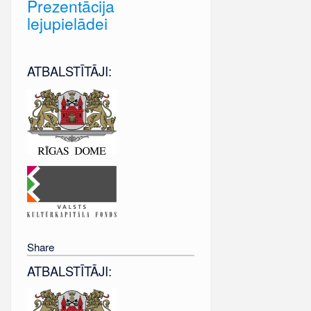
Prezentācija
lejupielādei
ATBALSTĪTĀJI:
Share
ATBALSTĪTĀJI: