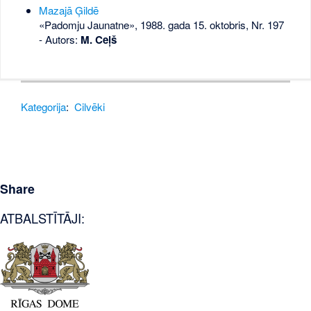
Mazajā Ģildē
«Padomju Jaunatne», 1988. gada 15. oktobris, Nr. 197
- Autors:
M. Ceļš
Kategorija
:
Cilvēki
Share
ATBALSTĪTĀJI: