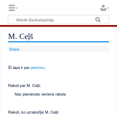
M. Ceļš
Share
Šī lapa ir par
personu
.
Raksti par M. Ceļš:
Nav pievienots neviens raksts
Raksti, ko uzrakstījis M. Ceļš: