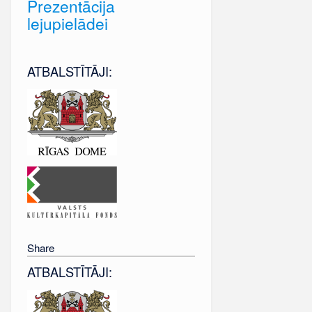
Prezentācija
lejupielādei
ATBALSTĪTĀJI:
Share
ATBALSTĪTĀJI: