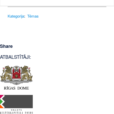
Kategorija
:
Tēmas
Share
ATBALSTĪTĀJI: