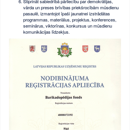
Stiprināt sabiedrībā pārliecību par demokrātijas,
vārda un preses brīvības priekšrocībām mūsdienu
pasaulē, izmantojot īpaši jaunatnei izstrādātas
programmas, materiālus, projektus, konferences,
seminārus, viktorīnas, konkursus un mūsdienu
komunikācijas līdzekļus.