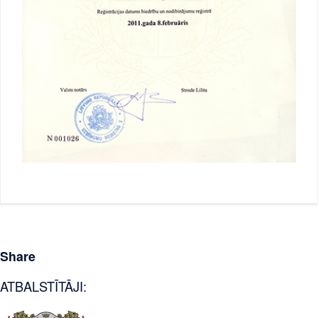
Share
ATBALSTĪTĀJI: