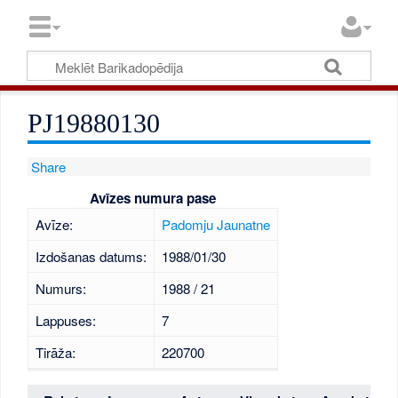
PJ19880130
Share
Avīzes numura pase
Avīze:
Padomju Jaunatne
Izdošanas datums:
1988/01/30
Numurs:
1988 / 21
Lappuses:
7
Tirāža:
220700