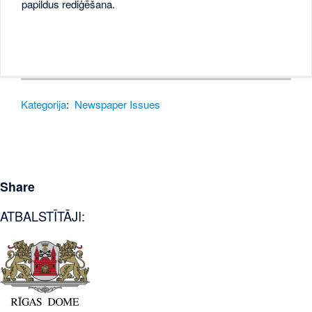
papildus rediģēšana.
Kategorija
:
Newspaper Issues
Share
ATBALSTĪTĀJI: