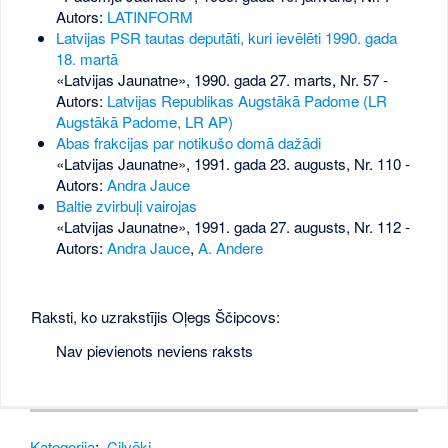
Autors:
LATINFORM
Latvijas PSR tautas deputāti, kuri ievēlēti 1990. gada
18. martā
«Latvijas Jaunatne», 1990. gada 27. marts, Nr. 57
-
Autors:
Latvijas Republikas Augstākā Padome (LR
Augstākā Padome, LR AP)
Abas frakcijas par notikušo domā dažādi
«Latvijas Jaunatne», 1991. gada 23. augusts, Nr. 110
-
Autors:
Andra Jauce
Baltie zvirbuļi vairojas
«Latvijas Jaunatne», 1991. gada 27. augusts, Nr. 112
-
Autors:
Andra Jauce
,
A. Andere
Raksti, ko uzrakstījis Oļegs Ščipcovs:
Nav pievienots neviens raksts
Kategorija
:
Cilvēki