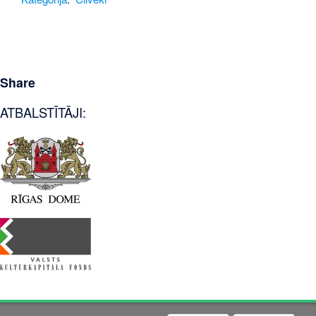
Share
ATBALSTĪTĀJI: