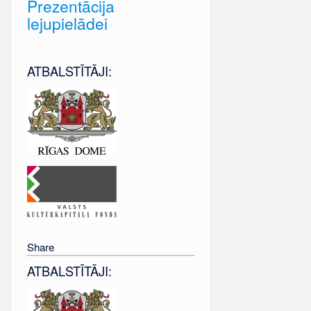
Prezentācija
lejupielādei
ATBALSTĪTĀJI:
Share
ATBALSTĪTĀJI: