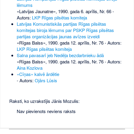
lēmums
«Latvijas Jaunatne», 1990. gada 6. aprīlis, Nr. 66
-
Autors:
LKP Rīgas pilsētas komiteja
Latvijas Komunistiskās partijas Rīgas pilsētas
komitejas biroja lēmums par PSKP Rīgas pilsētas
partijas organizācijas jaunas avīzes izveidi
«Rīgas Balss», 1990. gada 12. aprīlis, Nr. 76
- Autors:
LKP Rīgas pilsētas komiteja
Salna pavasarī jeb Nedēļa bezdarbnieku ādā
«Rīgas Balss», 1990. gada 12. aprīlis, Nr. 76
- Autors:
Aina Kozlova
«Cīņas» kalvē ārdētie
- Autors:
Ojārs Lūsis
Raksti, ko uzrakstījis Jānis Mozulis:
Nav pievienots neviens raksts