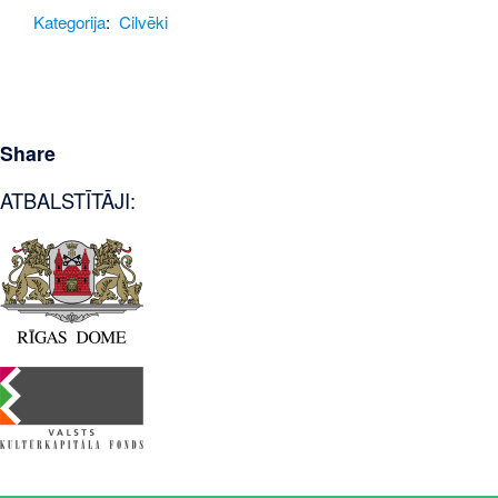
Kategorija
:
Cilvēki
Share
ATBALSTĪTĀJI: