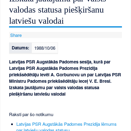
valodas statusa piešķiršanu
latviešu valodai
Share
Datums:
1988/10/06
Latvijas PSR Augstākās Padomes sesija, kurā par
Latvijas PSR Augstākās Padomes Prezidija
priekšsēdētāju ievēl A. Gorbunovu un par Latvijas PSR
Ministru Padomes priekšsēdētāju ieceļ V. E. Bresi.
Izskata jautājumu par valsts valodas statusa
piešķiršanu latviešu valodai
Raksti par šo notikumu
Latvijas PSR Augstākās Padomes Prezidija lēmums
par latviešu valodas statusu