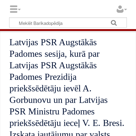
Latvijas PSR Augstākās
Padomes sesija, kurā par
Latvijas PSR Augstākās
Padomes Prezidija
priekšsēdētāju ievēl A.
Gorbunovu un par Latvijas
PSR Ministru Padomes
priekšsēdētāju ieceļ V. E. Bresi.
Izskata jautājumu par valsts