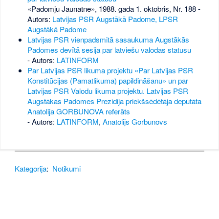
«Padomju Jaunatne», 1988. gada 1. oktobris, Nr. 188
-
Autors:
Latvijas PSR Augstākā Padome, LPSR
Augstākā Padome
Latvijas PSR vienpadsmitā sasaukuma Augstākās
Padomes devītā sesija par latviešu valodas statusu
- Autors:
LATINFORM
Par Latvijas PSR likuma projektu «Par Latvijas PSR
Konstitūcijas (Pamatlikuma) papildināšanu» un par
Latvijas PSR Valodu likuma projektu. Latvijas PSR
Augstākas Padomes Prezidija priekšsēdētāja deputāta
Anatolija GORBUNOVA referāts
- Autors:
LATINFORM
,
Anatolijs Gorbunovs
Kategorija
:
Notikumi