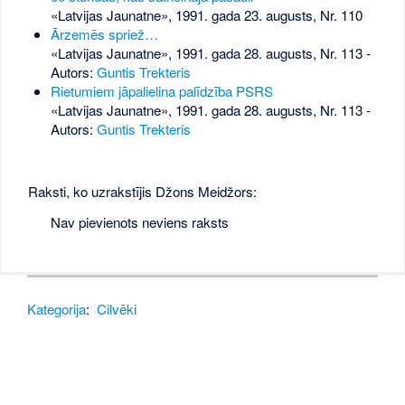
«Latvijas Jaunatne», 1991. gada 23. augusts, Nr. 110
Ārzemēs spriež…
«Latvijas Jaunatne», 1991. gada 28. augusts, Nr. 113
-
Autors:
Guntis Trekteris
Rietumiem jāpalielina palīdzība PSRS
«Latvijas Jaunatne», 1991. gada 28. augusts, Nr. 113
-
Autors:
Guntis Trekteris
Raksti, ko uzrakstījis Džons Meidžors:
Nav pievienots neviens raksts
Kategorija
:
Cilvēki