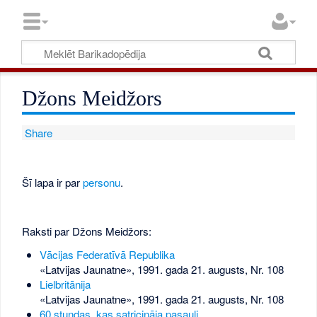
Džons Meidžors
Share
Šī lapa ir par
personu
.
Raksti par Džons Meidžors:
Vācijas Federatīvā Republika
«Latvijas Jaunatne», 1991. gada 21. augusts, Nr. 108
Lielbritānija
«Latvijas Jaunatne», 1991. gada 21. augusts, Nr. 108
60 stundas, kas satricināja pasauli