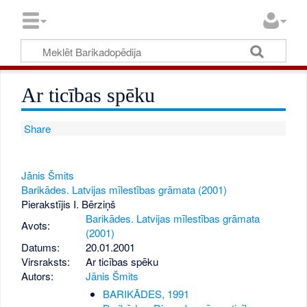
Ar ticības spēku
Share
Jānis Šmits
Barikādes. Latvijas mīlestības grāmata (2001)
Pierakstījis I. Bērziņš
Barikādes. Latvijas mīlestības grāmata
Avots:
(2001)
Datums:
20.01.2001
Virsraksts:
Ar ticības spēku
Autors:
Jānis Šmits
BARIKĀDES, 1991