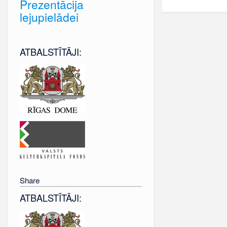
Prezentācija
lejupielādei
ATBALSTĪTĀJI:
Share
ATBALSTĪTĀJI: