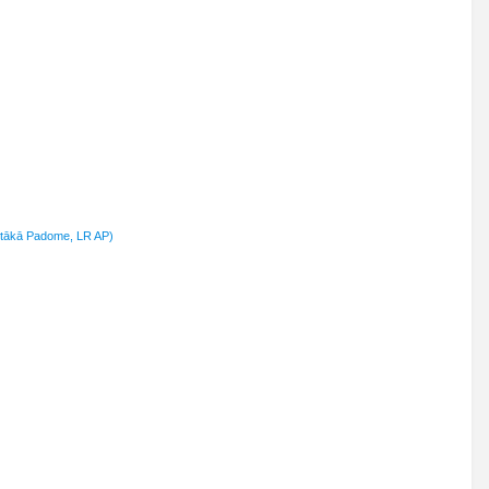
stākā Padome, LR AP)