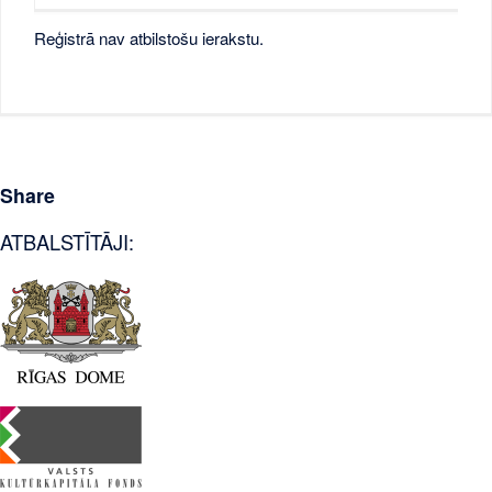
Reģistrā nav atbilstošu ierakstu.
Share
ATBALSTĪTĀJI: