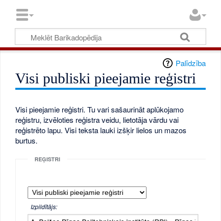
Palīdzība
Visi publiski pieejamie reģistri
Visi pieejamie reģistri. Tu vari sašaurināt aplūkojamo
reģistru, izvēloties reģistra veidu, lietotāja vārdu vai
reģistrēto lapu. Visi teksta lauki izšķir lielos un mazos
burtus.
REĢISTRI
Izpildītājs: