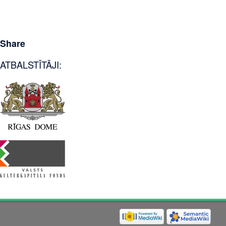
Share
ATBALSTĪTĀJI: