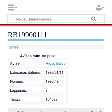
RB19900111
Share
Avīzes numura pase
Avīze:
Rīgas Balss
Izdošanas datums:
1990/01/11
Numurs:
1990 / 9
Lappuses:
8
Tirāža:
104033