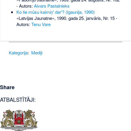
- Autors:
Aivars Pastalnieks
Ko tie mūsu kaimiņ' dar'? (Igaunija, 1990)
«Latvijas Jaunatne», 1990. gada 25. janvāris, Nr. 15
-
Autors:
Tenu Vare
Kategorija
:
Mediji
Share
ATBALSTĪTĀJI: