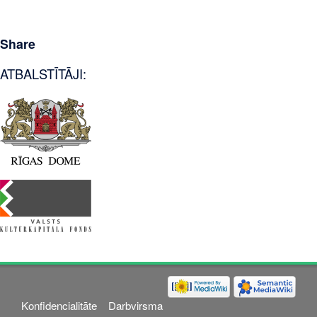
Share
ATBALSTĪTĀJI:
Konfidencialitāte
Darbvirsma