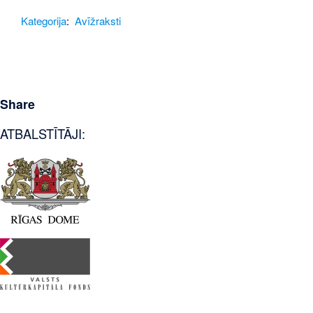
Kategorija
:
Avīžraksti
Share
ATBALSTĪTĀJI: