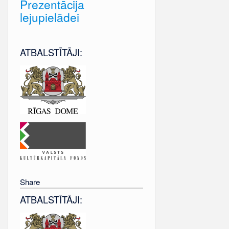
Prezentācija
lejupielādei
ATBALSTĪTĀJI:
Share
ATBALSTĪTĀJI: