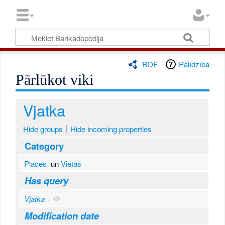
RDF
Palīdzība
Pārlūkot viki
Vjatka
Hide groups
Hide incoming properties
Category
Places
un
Vietas
Has query
Vjatka
+
Modification date