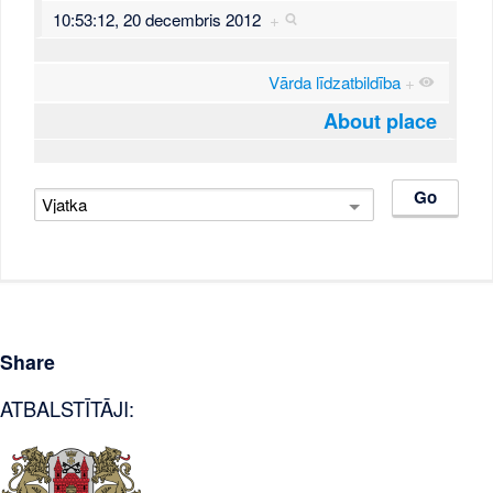
10:53:12, 20 decembris 2012
+
Vārda līdzatbildība
+
About place
Share
ATBALSTĪTĀJI: