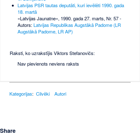
Latvijas PSR tautas deputāti, kuri ievēlēti 1990. gada
18. martā
«Latvijas Jaunatne», 1990. gada 27. marts, Nr. 57
-
Autors:
Latvijas Republikas Augstākā Padome (LR
Augstākā Padome, LR AP)
Raksti, ko uzrakstījis Viktors Stefanovičs:
Nav pievienots neviens raksts
Kategorijas
:
Cilvēki
Autori
Share