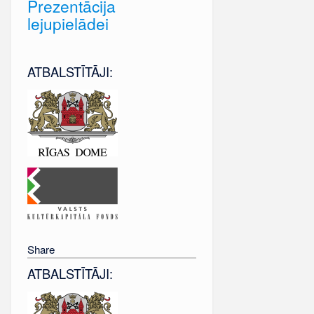
Prezentācija
lejupielādei
ATBALSTĪTĀJI:
Share
ATBALSTĪTĀJI: