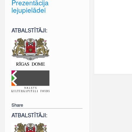
Prezentācija
lejupielādei
ATBALSTĪTĀJI:
Share
ATBALSTĪTĀJI: