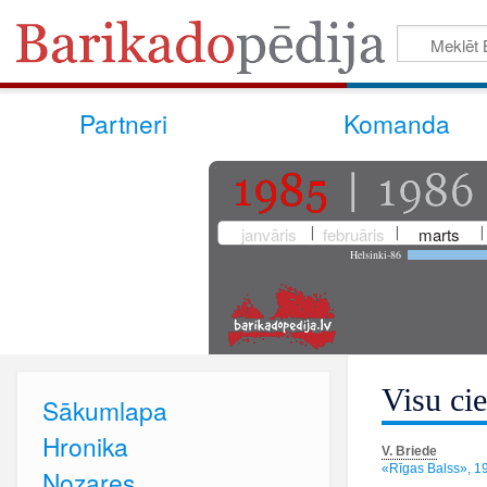
Partneri
Komanda
janvāris
februāris
marts
Helsinki-86
Visu ci
Sākumlapa
Hronika
V. Briede
«Rīgas Balss», 19
Nozares