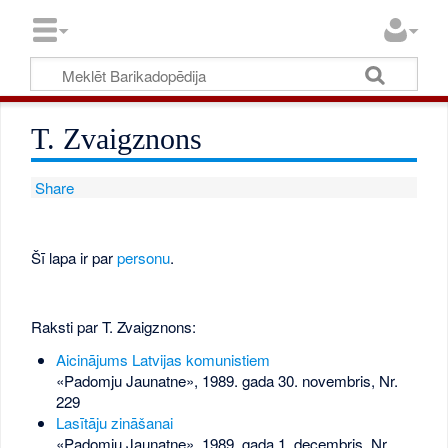
T. Zvaigznons
Share
Šī lapa ir par
personu
.
Raksti par T. Zvaigznons:
Aicinājums Latvijas komunistiem
«Padomju Jaunatne», 1989. gada 30. novembris, Nr.
229
Lasītāju zināšanai
«Padomju Jaunatne», 1989. gada 1. decembris, Nr.