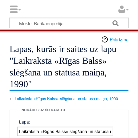
Palīdzība
Lapas, kurās ir saites uz lapu
"Laikraksta «Rīgas Balss»
slēgšana un statusa maiņa,
1990"
←
Laikraksta «Rīgas Balss» slēgšana un statusa maiņa, 1990
NORĀDES UZ ŠO RAKSTU
Lapa: