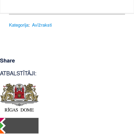
Kategorija
:
Avīžraksti
Share
ATBALSTĪTĀJI: