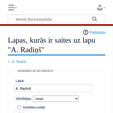
Palīdzība
Lapas, kurās ir saites uz lapu
"A. Radiņš"
←
A. Radiņš
NORĀDES UZ ŠO RAKSTU
Lapa:
Vārdtelpa:
Izvēlēties pretēji