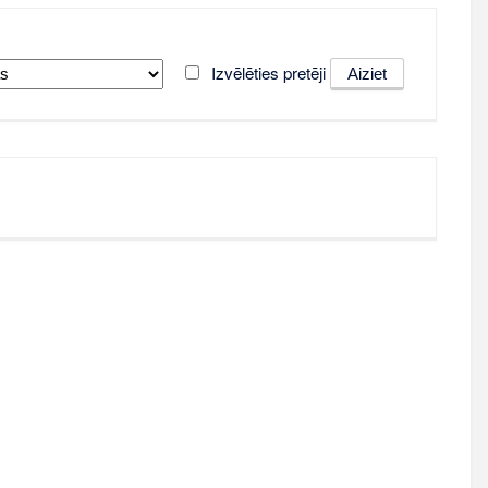
Izvēlēties pretēji