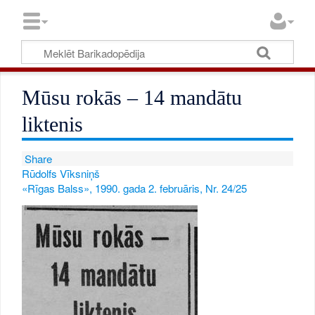
Mūsu rokās – 14 mandātu
liktenis
Share
Rūdolfs Vīksniņš
«Rīgas Balss», 1990. gada 2. februāris, Nr. 24/25