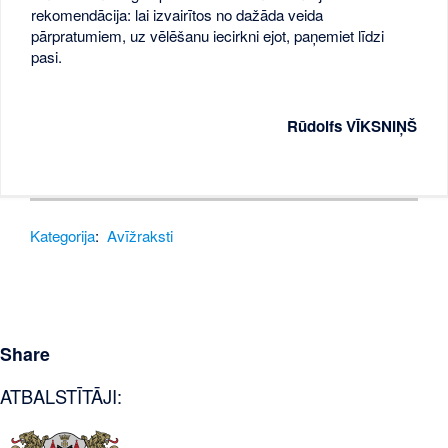
rekomendācija: lai izvairītos no dažāda veida
pārpratumiem, uz vēlēšanu iecirkni ejot, paņemiet līdzi
pasi.
Rūdolfs VĪKSNIŅŠ
Kategorija
:
Avīžraksti
Share
ATBALSTĪTĀJI: