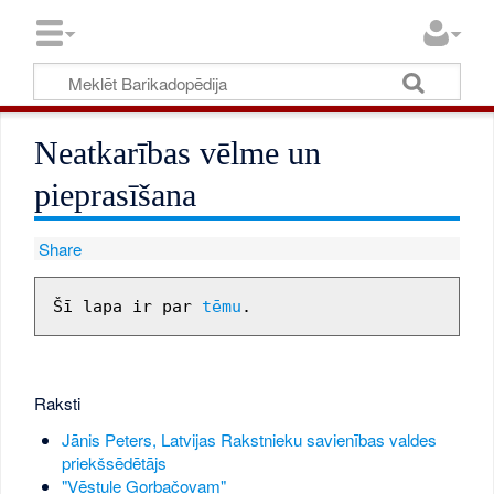
Neatkarības vēlme un
pieprasīšana
Share
Šī lapa ir par 
tēmu
Raksti
Jānis Peters, Latvijas Rakstnieku savienības valdes
priekšsēdētājs
"Vēstule Gorbačovam"