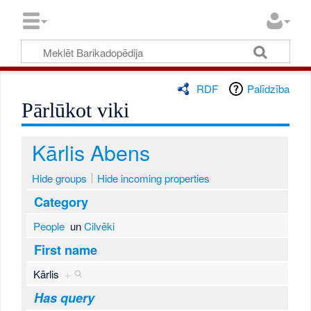
RDF
Palīdzība
Pārlūkot viki
Kārlis Abens
Hide groups
Hide incoming properties
Category
People
un
Cilvēki
First name
Kārlis
+
Has query