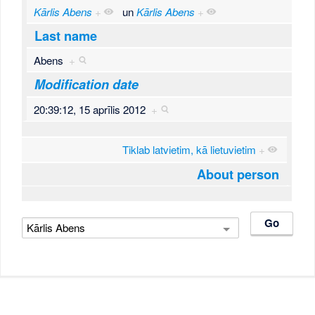
Kārlis Abens
+
un
Kārlis Abens
+
Last name
Abens
+
Modification date
20:39:12, 15 aprīlis 2012
+
Tiklab latvietim, kā lietuvietim
+
About person