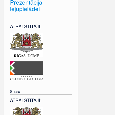
Prezentācija
lejupielādei
ATBALSTĪTĀJI:
Share
ATBALSTĪTĀJI: