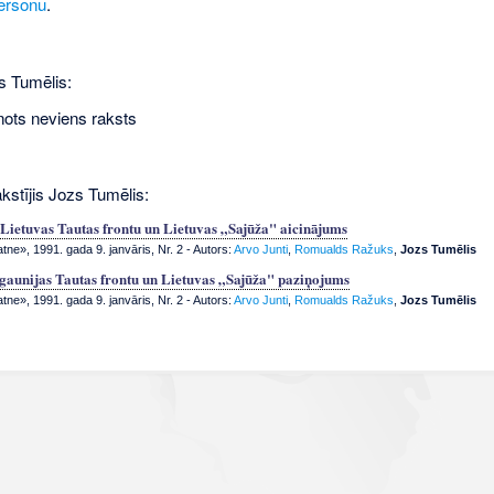
ersonu
.
s Tumēlis:
nots neviens raksts
kstījis Jozs Tumēlis:
 Lietuvas Tautas frontu un Lietuvas „Sajūža" aicinājums
tne», 1991. gada 9. janvāris, Nr. 2
- Autors:
Arvo Junti
,
Romualds Ražuks
,
Jozs Tumēlis
Igaunijas Tautas frontu un Lietuvas „Sajūža" paziņojums
tne», 1991. gada 9. janvāris, Nr. 2
- Autors:
Arvo Junti
,
Romualds Ražuks
,
Jozs Tumēlis