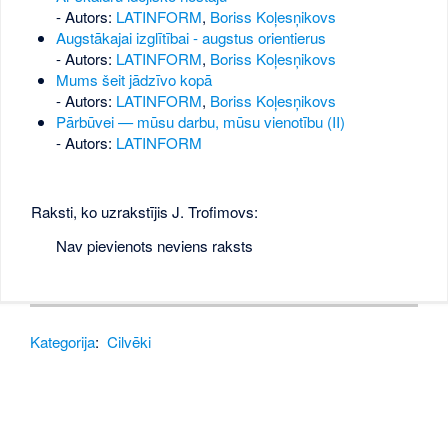
- Autors:
LATINFORM
,
Boriss Koļesņikovs
Augstākajai izglītībai - augstus orientierus
- Autors:
LATINFORM
,
Boriss Koļesņikovs
Mums šeit jādzīvo kopā
- Autors:
LATINFORM
,
Boriss Koļesņikovs
Pārbūvei — mūsu darbu, mūsu vienotību (II)
- Autors:
LATINFORM
Raksti, ko uzrakstījis J. Trofimovs:
Nav pievienots neviens raksts
Kategorija
:
Cilvēki