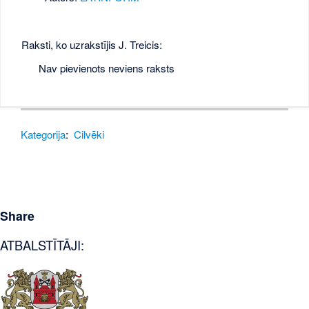
Raksti, ko uzrakstījis J. Treicis:
Nav pievienots neviens raksts
Kategorija
:
Cilvēki
Share
ATBALSTĪTĀJI: