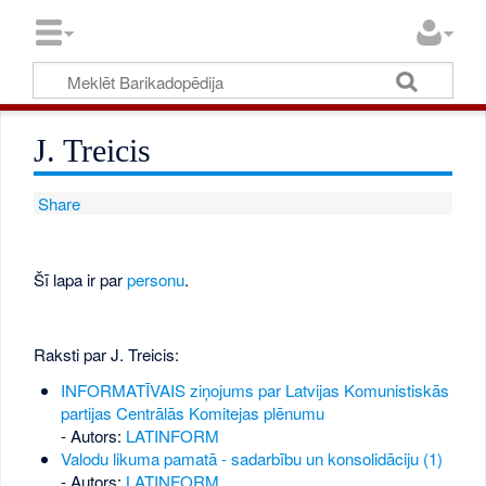
J. Treicis
Share
Šī lapa ir par
personu
.
Raksti par J. Treicis:
INFORMATĪVAIS ziņojums par Latvijas Komunistiskās
partijas Centrālās Komitejas plēnumu
- Autors:
LATINFORM
Valodu likuma pamatā - sadarbību un konsolidāciju (1)
- Autors:
LATINFORM